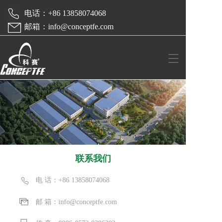
 电话：+86 13858074068  
 邮箱：info@conceptfe.com
T
o
g
g
l
e
n
a
v
i
g
联系我们
a
t
电 话：+86 
13858074068
i
o
邮 箱：info@conceptfe.com
n