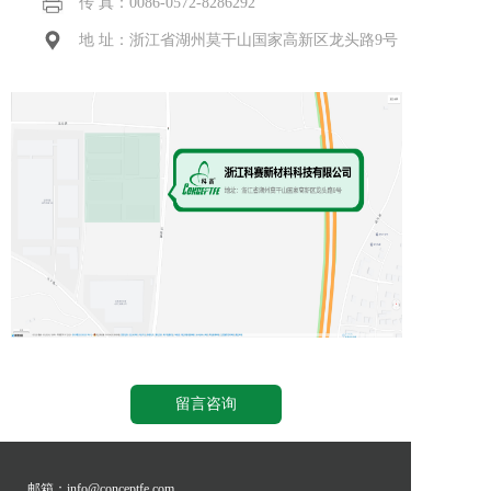
传 真：0086-
0572-8286292
地 址：浙江省湖州莫干山国家高新区龙头路9号
留言咨询
邮箱：info@conceptfe.com