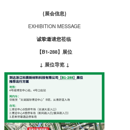
{展会信息}
EXHIBITION MESSAGE
诚挚邀请您莅临
【B1-288
】
展位
↓ 展位导览 ↓