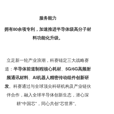
服务能力
拥有80余项专利，加速推进半导体级高分子材
料功能化升级。
立足新一轮产业浪潮，科赛锚定三大战略赛
道：
、
半导体前道制程核心耗材
5G/6G高频射
、
频
通讯材料
AI机器人精密传动组件创新研
。科赛通过与全球顶尖科研机构及产业链伙
发
伴合作，融入全球半导体创新生态，潜心深
耕“中国芯
”，同心共创“芯世界”。