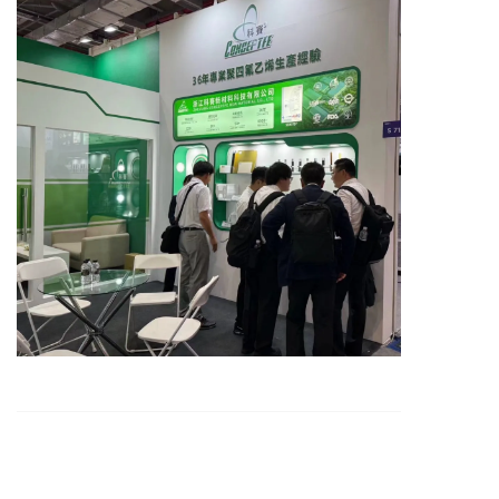
上一篇 : 没有了！
下一篇 :
展会预告 | 科赛与您相约第十三届半导体设备与核心部件及材料展（CSEAC 2025）