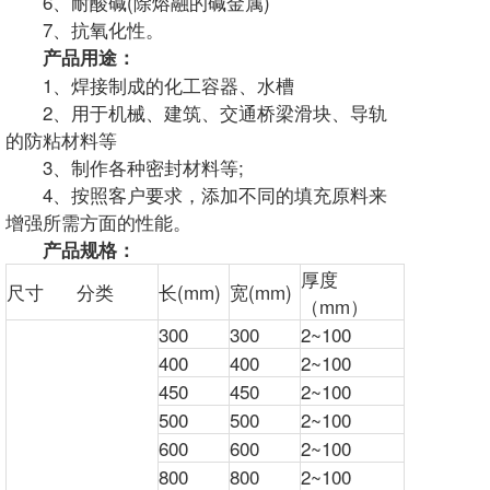
6、耐酸碱(除熔融的碱金属)
7、抗氧化性。
产品用途：
1、焊接制成的化工容器、水槽
2、用于机械、建筑、交通桥梁滑块、导轨
的防粘材料等
3、制作各种密封材料等;
4、按照客户要求，添加不同的填充原料来
增强所需方面的性能。
产品规格：
厚度
尺寸 分类
长(mm)
宽(mm)
（mm）
300
300
2~100
400
400
2~100
450
450
2~100
500
500
2~100
600
600
2~100
800
800
2~100