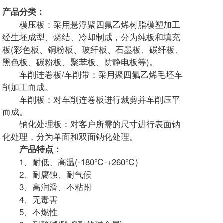
产品分类：
模压板：采用悬浮聚四氟乙烯树脂模塑加工
经生坯成型、烧结、冷却制成，分为纯板和填充
板(彩色板、铜粉板、玻纤板、石墨板、碳纤板、
黑色板、碳粉板、聚苯板、防静电板等)。
车削连卷板/车削带：采用聚四氟乙烯毛坯车
削加工而成。
车削板：对车削连卷板进行裁剪并车削压平
而成。
钠化处理板：对客户所需的尺寸进行表面钠
化处理，分为单面和双面钠化处理。
产品特点：
1、耐低、高温(-180℃-+260℃)
2、耐腐蚀、耐气候
3、高润滑、不粘附
4、无毒害
5、不燃性