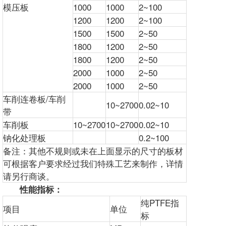
模压板
1000
1000
2~100
1200
1200
2~100
1500
1500
2~50
1800
1200
2~50
1800
1200
2~50
2000
1000
2~50
2000
1000
2~50
车削连卷板/车削
10~2700
0.02~10
带
车削板
10~2700
10~2700
0.02~10
钠化处理板
0.2~100
备注：其他不规则或未在上面显示的尺寸的板材
可根据客户要求经过我们特殊工艺来制作，详情
请另行商谈。
性能指标：
纯PTFE指
项目
单位
标