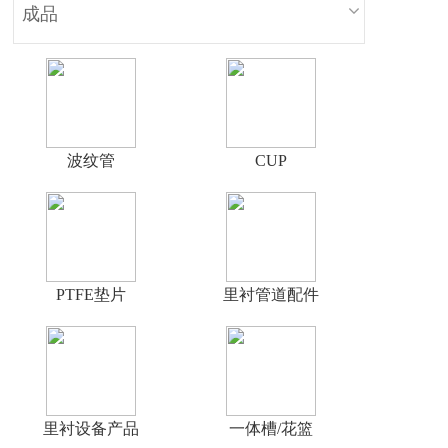
成品
波纹管
CUP
PTFE垫片
里衬管道配件
里衬设备产品
一体槽/花篮