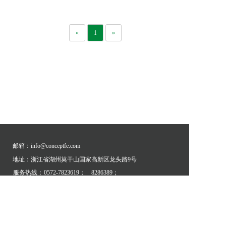
«
1
»
邮箱：info@conceptfe.com
地址：浙江省湖州莫干山国家高新区龙头路9号
服务热线：
0572-7823619；
8286389；
400-707-2899；
13858074068
推荐链接