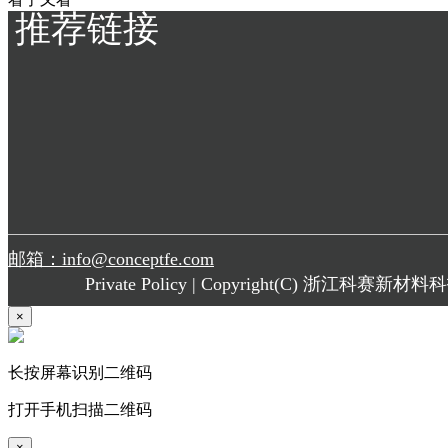
推荐链接
邮箱：info@conceptfe.com
Private Policy | Copyright(C) 浙江科赛新材料科
×
长按屏幕识别二维码
地址：浙江省湖州莫干山国家高新区龙头路9号
打开手机扫描二维码
服务热线：
×