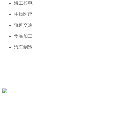
海工核电
海工核电
生物医疗
生物医疗
新闻资讯
轨道交通
轨道交通
食品加工
食品加工
联系我们
汽车制造
汽车制造
特高压输电