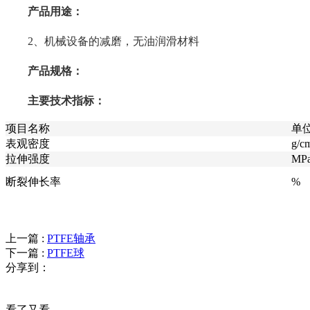
产品用途：
2、机械设备的减磨，无油润滑材料
产品规格：
主要技术指标：
项目名称
单
表观密度
g/c
拉伸强度
MP
断裂伸长率
%
上一篇 :
PTFE轴承
下一篇 :
PTFE球
分享到：
看了又看