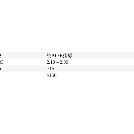
位
纯PTFE指标
m3
2.10～2.30
a
≥15
≥150