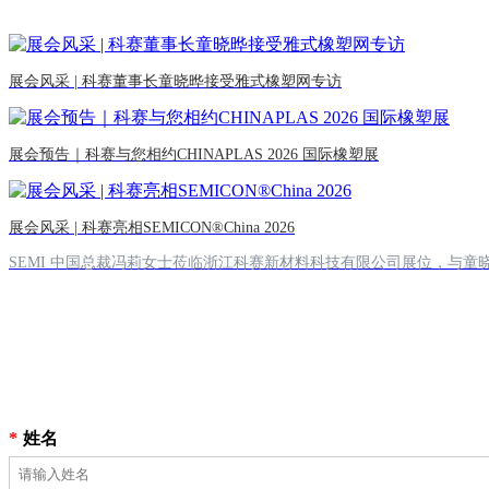
展会风采 | 科赛董事长童晓晔接受雅式橡塑网专访
展会预告｜科赛与您相约CHINAPLAS 2026 国际橡塑展
展会风采 | 科赛亮相SEMICON®China 2026
SEMI 中国总裁冯莉女士莅临浙江科赛新材料科技有限公司展位，与童
*
姓名