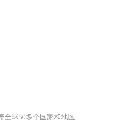
盖全球50多个国家和地区